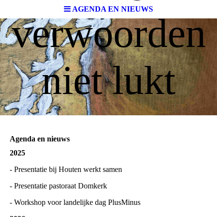
AGENDA EN NIEUWS
verwoorden
niet lukt
Agenda en nieuws
2025
- Presentatie bij Houten werkt samen
- Presentatie pastoraat Domkerk
- Workshop voor landelijke dag PlusMinus