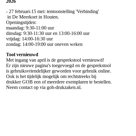
2026
- 27 februari-15 mei: tentoonstelling 'Verbinding'
in De Meerkoet in Houten.
Openingstijden:
maandag: 9:30-11:00 uur
dinsdag: 9:30-11:30 uur en 13:00-16:00 uur
vrijdag: 14:00-16:30 uur
zondag: 14:00-19:00 uur oneven weken
Tool vernieuwd
Met ingang van april is de gesprekstool vernieuwd!
Er zijn nieuwe pagina's toegevoegd en de gesprekstool
is gebruiksvriendelijker geworden voor gebruik online.
Ook is het tijdelijk mogelijk om rechtstreeks bij
drukker GOB een of meerdere exemplaren te bestellen.
Neem contact op via gob-drukzaken.nl.